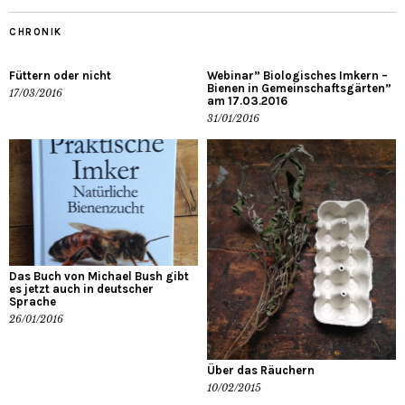
CHRONIK
Füttern oder nicht
Webinar” Biologisches Imkern –
Bienen in Gemeinschaftsgärten”
17/03/2016
am 17.03.2016
31/01/2016
Das Buch von Michael Bush gibt
es jetzt auch in deutscher
Sprache
26/01/2016
Über das Räuchern
10/02/2015