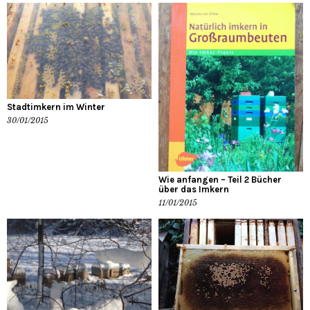
Stadtimkern im Winter
30/01/2015
Wie anfangen – Teil 2 Bücher
über das Imkern
11/01/2015