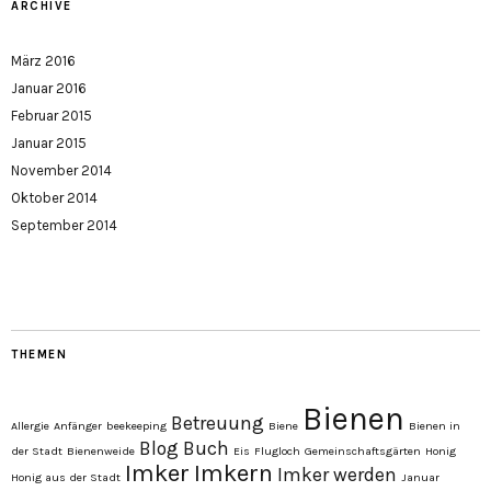
ARCHIVE
März 2016
Januar 2016
Februar 2015
Januar 2015
November 2014
Oktober 2014
September 2014
THEMEN
Bienen
Betreuung
Allergie
Anfänger
beekeeping
Biene
Bienen in
Blog
Buch
der Stadt
Bienenweide
Eis
Flugloch
Gemeinschaftsgärten
Honig
Imker
Imkern
Imker werden
Honig aus der Stadt
Januar