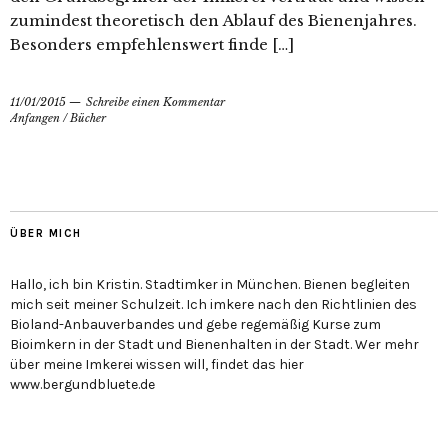
zumindest theoretisch den Ablauf des Bienenjahres.
Besonders empfehlenswert finde […]
11/01/2015
Schreibe einen Kommentar
Anfangen
/
Bücher
ÜBER MICH
Hallo, ich bin Kristin. Stadtimker in München. Bienen begleiten
mich seit meiner Schulzeit. Ich imkere nach den Richtlinien des
Bioland-Anbauverbandes und gebe regemäßig Kurse zum
Bioimkern in der Stadt und Bienenhalten in der Stadt. Wer mehr
über meine Imkerei wissen will, findet das hier
www.bergundbluete.de