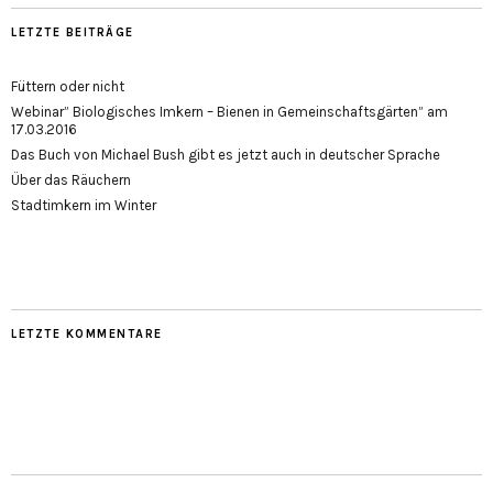
LETZTE BEITRÄGE
Füttern oder nicht
Webinar” Biologisches Imkern – Bienen in Gemeinschaftsgärten” am
17.03.2016
Das Buch von Michael Bush gibt es jetzt auch in deutscher Sprache
Über das Räuchern
Stadtimkern im Winter
LETZTE KOMMENTARE