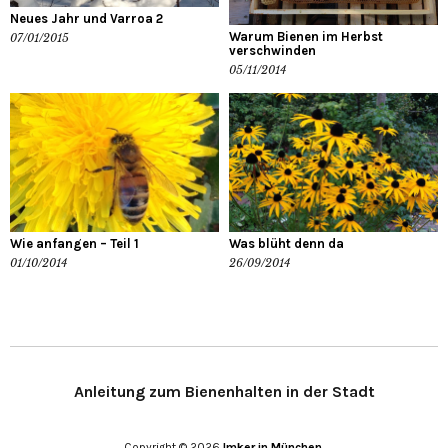
Neues Jahr und Varroa 2
Warum Bienen im Herbst
07/01/2015
verschwinden
05/11/2014
Wie anfangen – Teil 1
Was blüht denn da
01/10/2014
26/09/2014
Anleitung zum Bienenhalten in der Stadt
Copyright © 2026
Imker in München.